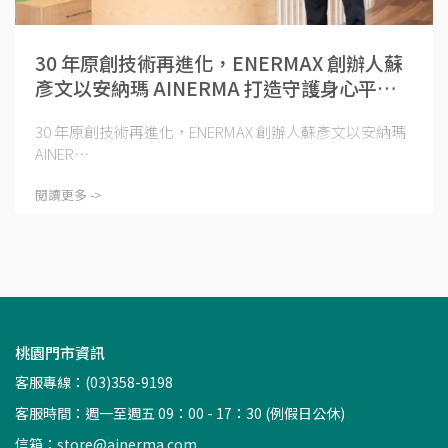
30 年原創技術再進化，ENERMAX 創辦人蘇
彥文以安納瑪 AINERMA 打造守護身心平衡
的健康黑科技
30 年原創技術再進化，ENERMAX 創辦人蘇彥文以安納瑪
AINER⋯
閱讀更多 ->
桃園門市資訊
客服專線：(03)358-9198
客服時間：週一至週五 09：00 - 17：30 (例假日公休)
信箱：
store@ainerma.com