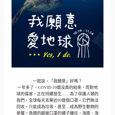
一起說，「我願意」好嗎？
一年多了，COVID-19還沒真的結束，而對地
球的傷害，正在持續發生……為了保護人類的
我們，全球每天丟棄近69億個口罩，它們無法
回收，只能成為垃圾，甚至…成為野生動物的
夢魘，鳥類的腳被口罩的繩子纏住，海豚、海