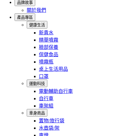
品牌故事
關於我們
產品專區
健康生活
新貴水
精華噴霧
臉部保養
保健食品
噴霧瓶
桌上生活用品
口罩
運動科技
電動輔助自行車
自行車
車架組
車身商品
置物/旅行袋
水壺袋/架
車燈