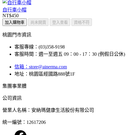
自行車小帽
NT$450
加入購物車
尚未開賣
登入查看
資格不符
桃園門市資訊
客服專線：(03)358-9198
客服時間：週一至週五 09：00 - 17：30 (例假日公休)
信箱：
store@ainerma.com
地址：桃園區經國路888號1F
集團事業體
公司資訊
營業人名稱：安納瑪健康生活股份有限公司
統一編號：12617206