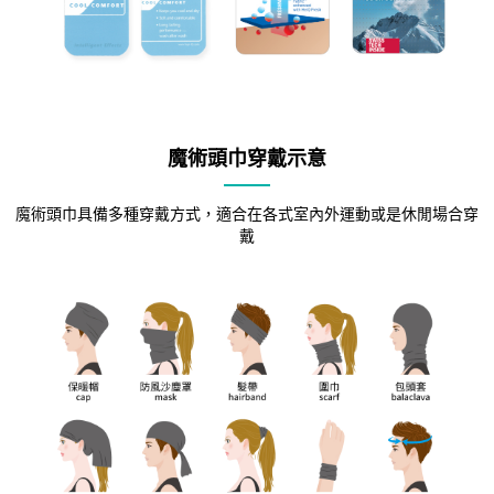
魔術頭巾穿戴示意
魔術頭巾具備多種穿戴方式，適合在各式室內外運動或是休閒場合穿
戴