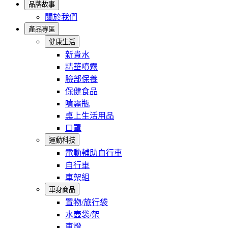
品牌故事
關於我們
產品專區
健康生活
新貴水
精華噴霧
臉部保養
保健食品
噴霧瓶
桌上生活用品
口罩
運動科技
電動輔助自行車
自行車
車架組
車身商品
置物/旅行袋
水壺袋/架
車燈