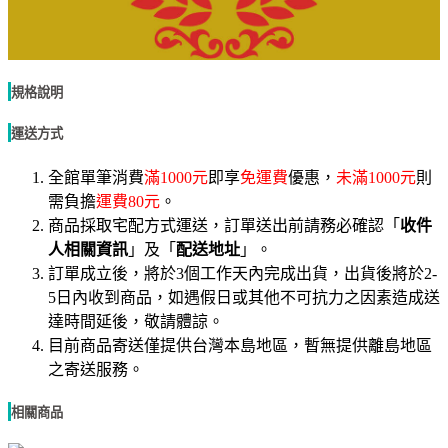
規格說明
運送方式
全館單筆消費
滿1000元
即享
免運費
優惠，
未滿1000元
則
需負擔
運費80元
。
商品採取宅配方式運送，訂單送出前請務必確認「
收件
人相關資訊
」及「
配送地址
」。
訂單成立後，將於3個工作天內完成出貨，出貨後將於2-
5日內收到商品，如遇假日或其他不可抗力之因素造成送
達時間延後，敬請體諒。
目前商品寄送僅提供台灣本島地區，暫無提供離島地區
之寄送服務。
相關商品