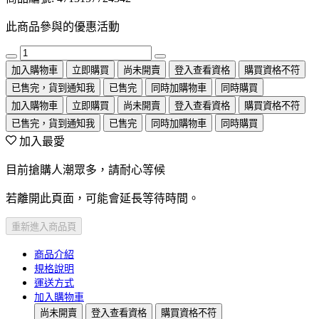
此商品參與的優惠活動
加入購物車
立即購買
尚未開賣
登入查看資格
購買資格不符
已售完，貨到通知我
已售完
同時加購物車
同時購買
加入購物車
立即購買
尚未開賣
登入查看資格
購買資格不符
已售完，貨到通知我
已售完
同時加購物車
同時購買
加入最愛
目前搶購人潮眾多，請耐心等候
若離開此頁面，可能會延長等待時間。
重新進入商品頁
商品介紹
規格說明
運送方式
加入購物車
尚未開賣
登入查看資格
購買資格不符