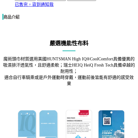
已售完，貨到通知我
商品介紹
嚴選機能性布料
魔術頭巾材質選用美國HUNTSMAN High IQ®CoolComfort具備優異的
吸濕排汗透氣性，且舒適柔軟；瑞士HEIQ HeiQ Fresh Tech具備卓越的
耐用性；
適合自行車騎乘或是戶外運動時穿戴，運動前後皆能有舒適的感受效
果