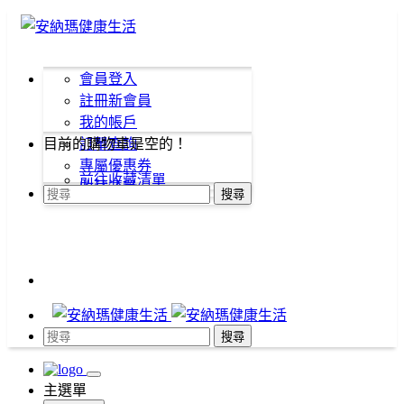
會員登入
註冊新會員
我的帳戶
目前的購物車是空的！
訂單查詢
專屬優惠券
前往收藏清單
收藏清單
搜尋
搜尋
主選單