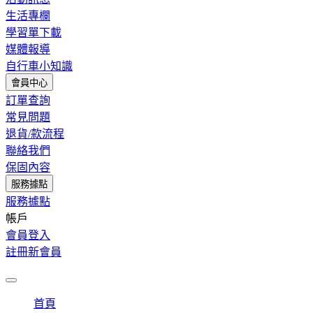
生活專欄
學習單下載
媒體報導
自行車小知識
會員中心
訂單查詢
常見問題
退貨/款流程
聯絡我們
保固內容
服務據點
服務據點
帳戶
會員登入
註冊新會員
首頁