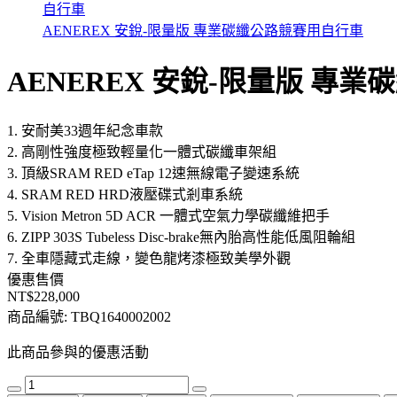
自行車
AENEREX 安銳-限量版 專業碳纖公路競賽用自行車
AENEREX 安銳-限量版 專
1. 安耐美33週年紀念車款
2. 高剛性強度極致輕量化一體式碳纖車架組
3. 頂級SRAM RED eTap 12速無線電子變速系統
4. SRAM RED HRD液壓碟式剎車系統
5. Vision Metron 5D ACR 一體式空氣力學碳纖維把手
6. ZIPP 303S Tubeless Disc-brake無內胎高性能低風阻輪組
7. 全車隱藏式走線，變色龍烤漆極致美學外觀
優惠售價
NT$228,000
商品編號:
TBQ1640002002
此商品參與的優惠活動