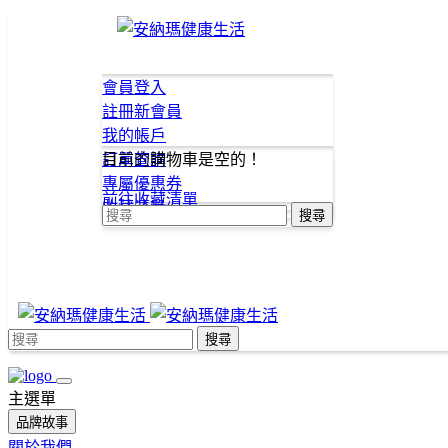
會員登入
註冊新會員
我的帳戶
訂單查詢
目前的購物車是空的！
專屬優惠券
前往收藏清單
收藏清單
搜尋
搜尋
主選單
品牌故事
關於我們