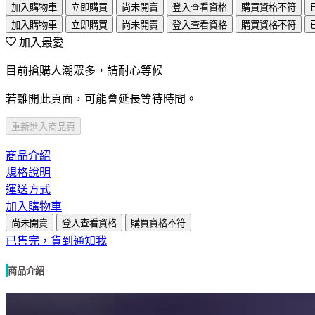
加入購物車
立即購買
尚未開賣
登入查看資格
購買資格不符
加入購物車
立即購買
尚未開賣
登入查看資格
購買資格不符
加入最愛
目前搶購人潮眾多，請耐心等候
若離開此頁面，可能會延長等待時間。
重新進入商品頁
商品介紹
規格說明
運送方式
加入購物車
尚未開賣
登入查看資格
購買資格不符
已售完，貨到通知我
商品介紹