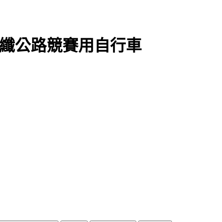
業碳纖公路競賽用自行車