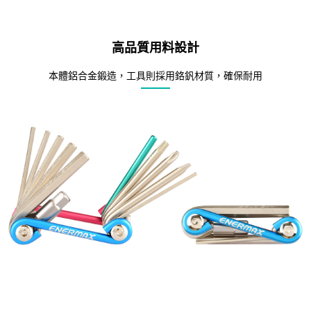
高品質用料設計
本體鋁合金鍛造，工具則採用鉻釩材質，確保耐用