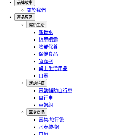
品牌故事
關於我們
產品專區
健康生活
新貴水
精華噴霧
臉部保養
保健食品
噴霧瓶
桌上生活用品
口罩
運動科技
電動輔助自行車
自行車
車架組
車身商品
置物/旅行袋
水壺袋/架
車燈