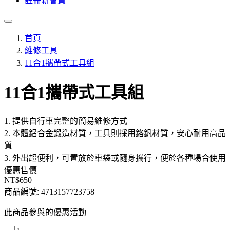
註冊新會員
首頁
維修工具
11合1攜帶式工具組
11合1攜帶式工具組
1. 提供自行車完整的簡易維修方式
2. 本體鋁合金鍛造材質，工具則採用鉻釩材質，安心耐用高品
質
3. 外出超便利，可置放於車袋或隨身攜行，便於各種場合使用
優惠售價
NT$650
商品編號:
4713157723758
此商品參與的優惠活動