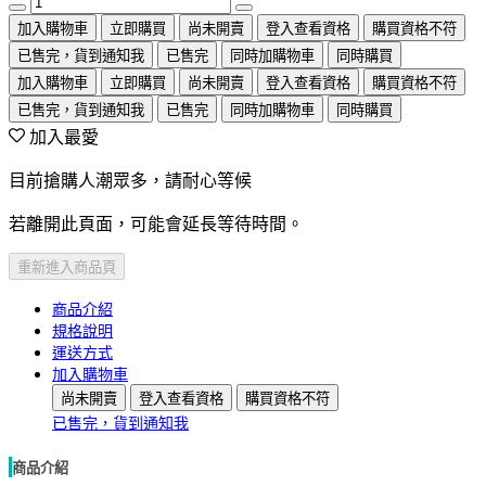
加入購物車
立即購買
尚未開賣
登入查看資格
購買資格不符
已售完，貨到通知我
已售完
同時加購物車
同時購買
加入購物車
立即購買
尚未開賣
登入查看資格
購買資格不符
已售完，貨到通知我
已售完
同時加購物車
同時購買
加入最愛
目前搶購人潮眾多，請耐心等候
若離開此頁面，可能會延長等待時間。
重新進入商品頁
商品介紹
規格說明
運送方式
加入購物車
尚未開賣
登入查看資格
購買資格不符
已售完，貨到通知我
商品介紹