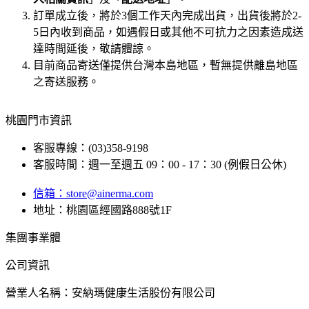
訂單成立後，將於3個工作天內完成出貨，出貨後將於2-
5日內收到商品，如遇假日或其他不可抗力之因素造成送
達時間延後，敬請體諒。
目前商品寄送僅提供台灣本島地區，暫無提供離島地區
之寄送服務。
桃園門市資訊
客服專線：(03)358-9198
客服時間：週一至週五 09：00 - 17：30 (例假日公休)
信箱：
store@ainerma.com
地址：桃園區經國路888號1F
集團事業體
公司資訊
營業人名稱：安納瑪健康生活股份有限公司