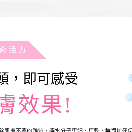
奇活力
頭，即可感受
膚效果!
除肌膚不要的雜質，讓水分子更細、更軟，無添加任