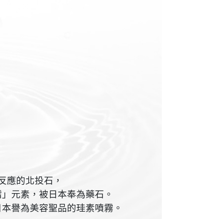
反應的北投石，
鐳」元素，被日本奉為藥石。
日本譽為美容聖品的珪素噴霧。