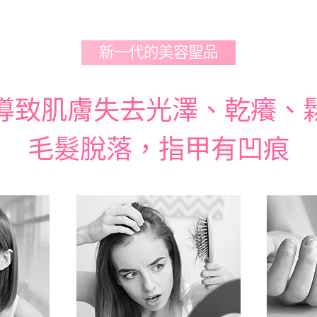
新一代的美容聖品
導致肌膚失去光澤、乾癢、
毛髮脫落，指甲有凹痕