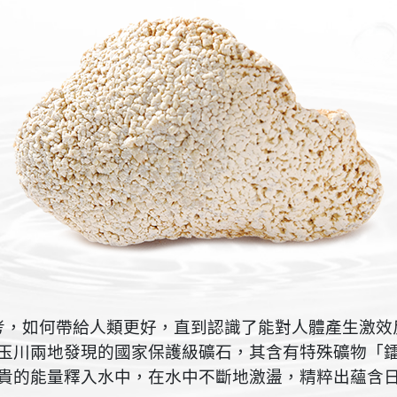
考，如何帶給人類更好，直到認識了能對人體產生激效
玉川兩地發現的國家保護級礦石，其含有特殊礦物「
貴的能量釋入水中，在水中不斷地激盪，精粹出蘊含