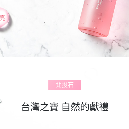
北投石
台灣之寶 自然的獻禮