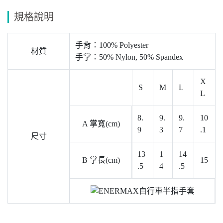
規格說明
手背：100% Polyester
材質
手掌：50% Nylon, 50% Spandex
X
S
M
L
L
8.
9.
9.
10
A 掌寬(cm)
9
3
7
.1
尺寸
13
1
14
B 掌長(cm)
15
.5
4
.5