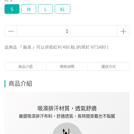
S
M
L
XL
此商品 「 最高 」可以折抵紅利
480
點 (約等於
NT$480
)
商品介紹
規格說明
運送方式
商品介紹
吸濕排汗材質，透氣舒適
嚴選吸濕排汗布料，舒適透氣，長時間穿戴也不黏膩