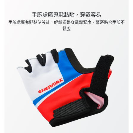
手腕處魔鬼氈黏貼，穿戴容易
手腕處魔鬼氈黏貼設計，輕鬆調整穿戴鬆緊度，緊密貼合手部不
鬆脫