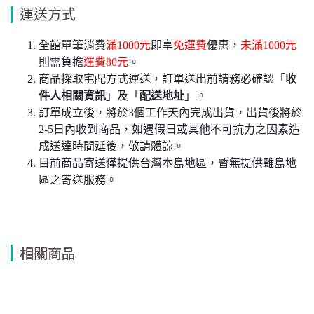
運送方式
全館單筆消費
滿1000元
即享
免運費
優惠，
未滿1000元
則需負擔
運費80元
。
商品採取宅配方式運送，訂單送出前請務必確認「
收
件人相關資訊
」及「
配送地址
」。
訂單成立後，將於3個工作天內完成出貨，出貨後將於
2-5日內收到商品，如遇假日或其他不可抗力之因素造
成送達時間延後，敬請體諒。
目前商品寄送僅提供台灣本島地區，暫無提供離島地
區之寄送服務。
相關商品