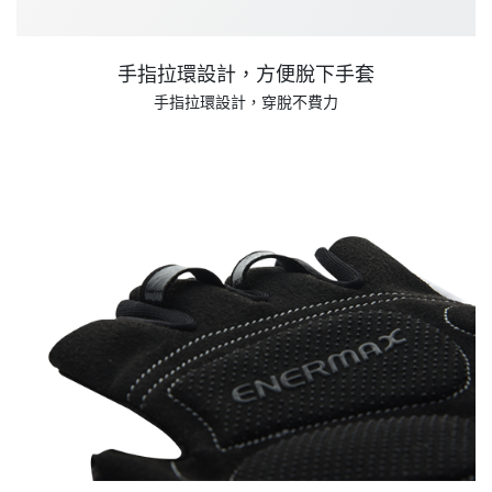
手指拉環設計，方便脫下手套
手指拉環設計，穿脫不費力