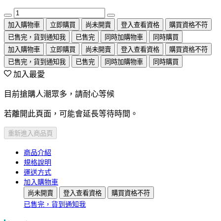
加入購物車
立即購買
尚未開賣
登入查看資格
購買資格不符
已售完，貨到通知我
已售完
同時加購物車
同時購買
加入購物車
立即購買
尚未開賣
登入查看資格
購買資格不符
已售完，貨到通知我
已售完
同時加購物車
同時購買
加入最愛
目前搶購人潮眾多，請耐心等候
若離開此頁面，可能會延長等待時間。
重新進入商品頁
商品介紹
規格說明
運送方式
加入購物車
尚未開賣
登入查看資格
購買資格不符
已售完，貨到通知我