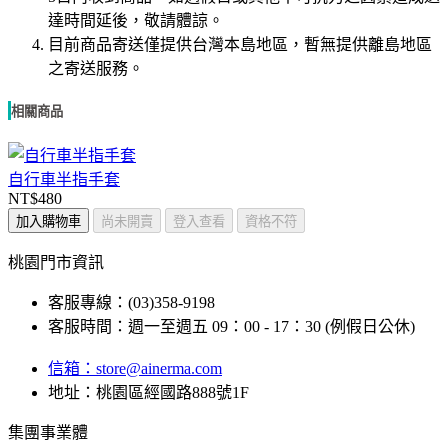
達時間延後，敬請體諒。
目前商品寄送僅提供台灣本島地區，暫無提供離島地區
之寄送服務。
相關商品
自行車半指手套
NT$480
加入購物車
尚未開賣
登入查看
資格不符
桃園門市資訊
客服專線：(03)358-9198
客服時間：週一至週五 09：00 - 17：30 (例假日公休)
信箱：
store@ainerma.com
地址：桃園區經國路888號1F
集團事業體