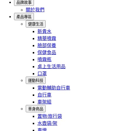
品牌故事
關於我們
產品專區
健康生活
新貴水
精華噴霧
臉部保養
保健食品
噴霧瓶
桌上生活用品
口罩
運動科技
電動輔助自行車
自行車
車架組
車身商品
置物/旅行袋
水壺袋/架
車燈